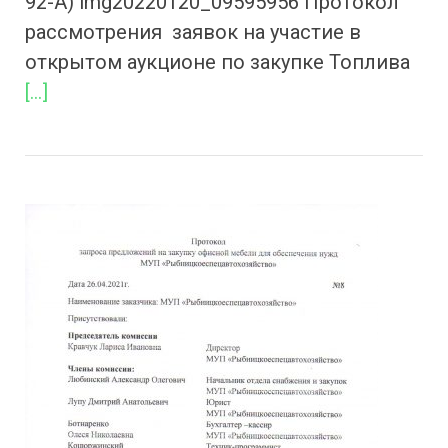
92-А) img20220120_09595956 Протокол
рассмотрения заявок на участие в
открытом аукционе по закупке Топлива
[…]