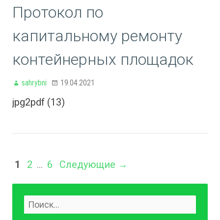
Протокол по
капитальному ремонту
контейнерных площадок
sahrybni
19.04.2021
jpg2pdf (13)
1
2
…
6
Следующие →