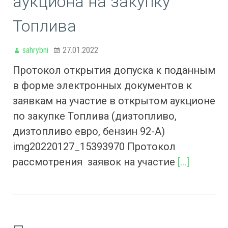
аукциона на закупку
Топлива
sahrybni
27.01.2022
Протокол открытия допуска к поданным
в форме электронных документов к
заявкам на участие в открытом аукционе
по закупке Топлива (дизтопливо,
дизтопливо евро, бензин 92-А)
img20220127_15393970 Протокол
рассмотрения заявок на участие
[…]