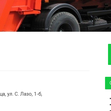
 ул. С. Лазо, 1-б,