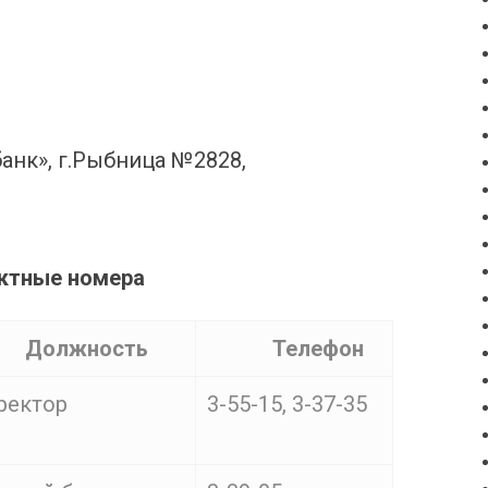
анк», г.Рыбница №2828,
ктные номера
Должность
Телефон
ректор
3-55-15, 3-37-35