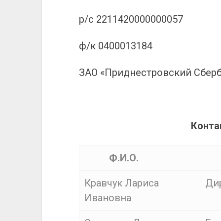
р/с 2211420000000057
ф/к 0400013184
ЗАО «Приднестровский Сберб
Конта
Ф.И.О.
Кравчук Лариса
Ди
Ивановна