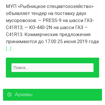
МУП «Рыбницкое спецавтохозяйство»
объявляет тендер на поставку двух
мусоровозов: — PRESS-9 на шасси ГАЗ-
С41R13; — КО-440-2N на шасси ГАЗ –
С41R13. Коммерческие предложения
принимаются до 17.00 25 июня 2019 года
[…]
Архивы