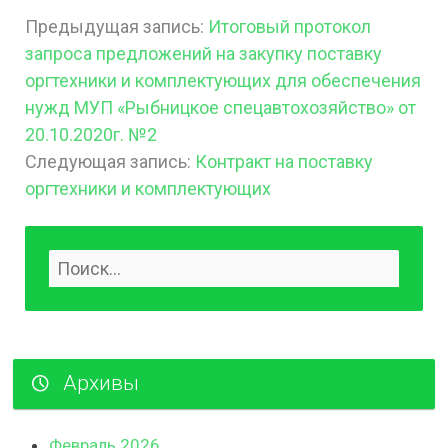
Предыдущая запись:
Итоговый протокол
запроса предложений на закупку поставку
оргтехники и комплектующих для обеспечения
нужд МУП «Рыбницкое спецавтохозяйство» от
20.10.2020г. №2
Следующая запись:
Контракт на поставку
оргтехники и комплектующих
Архивы
Февраль 2026