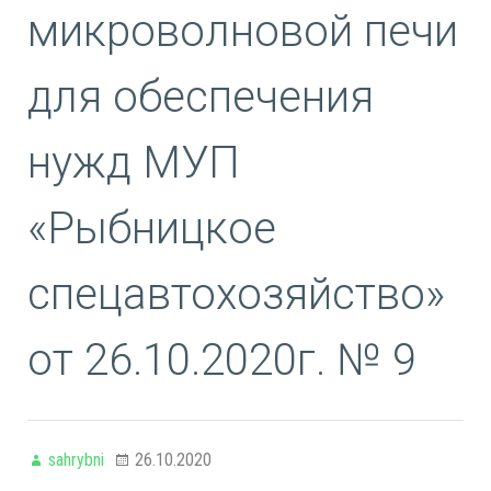
микроволновой печи
для обеспечения
нужд МУП
«Рыбницкое
спецавтохозяйство»
от 26.10.2020г. № 9
sahrybni
26.10.2020