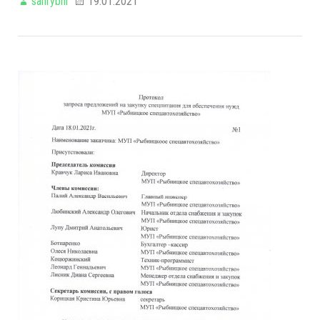
sahrybni
19.01.2021