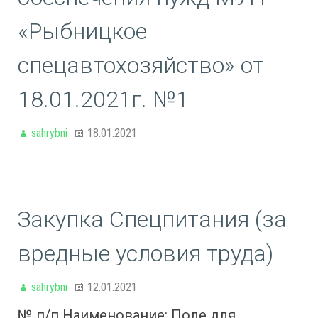
«Рыбницкое
спецавтохозяйство» от
18.01.2021г. №1
sahrybni
18.01.2021
Закупка Спецпитания (за
вредные условия труда)
sahrybni
12.01.2021
№ п/п Наименование: Поле для