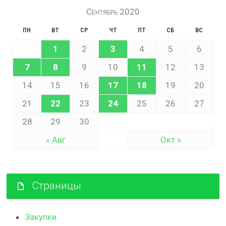
Сентябрь 2020
ПН
ВТ
СР
ЧТ
ПТ
СБ
ВС
1
2
3
4
5
6
7
8
9
10
11
12
13
14
15
16
17
18
19
20
21
22
23
24
25
26
27
28
29
30
« Авг
Окт »
Страницы
Закупки