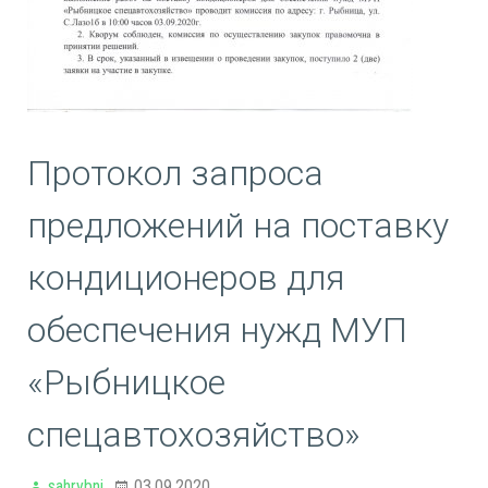
Протокол запроса
предложений на поставку
кондиционеров для
обеспечения нужд МУП
«Рыбницкое
спецавтохозяйство»
sahrybni
03.09.2020