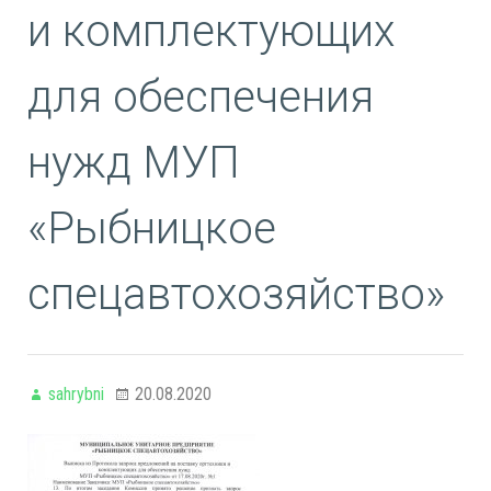
и комплектующих
для обеспечения
нужд МУП
«Рыбницкое
спецавтохозяйство»
sahrybni
20.08.2020