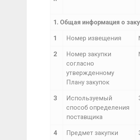
1. Общая информация о зак
1
Номер извещения
2
Номер закупки
согласно
утвержденному
Плану закупок
3
Используемый
способ определения
поставщика
4
Предмет закупки