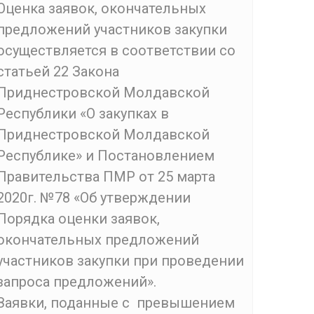
Оценка заявок, окончательных
предложений участников закупки
осуществляется в соответствии со
статьей 22 Закона
Приднестровской Молдавской
Республики «О закупках в
Приднестровской Молдавской
Республике» и Постановлением
Правительства ПМР от 25 марта
2020г. №78 «Об утверждении
Порядка оценки заявок,
окончательных предложений
участников закупки при проведении
запроса предложений».
Заявки, поданные с превышением