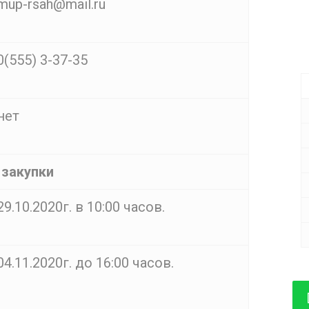
mup-rsah@mail.ru
0(555) 3-37-35
нет
 закупки
29.10.2020г. в 10:00 часов.
04.11.2020г. до 16:00 часов.