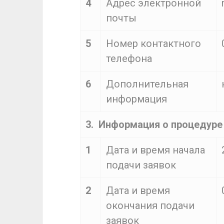
4
Адрес электронной
почты
5
Номер контактного
телефона
6
Дополнительная
информация
3. Информация о процедуре
1
Дата и время начала
подачи заявок
2
Дата и время
окончания подачи
заявок