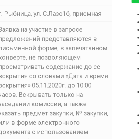
г. Рыбница, ул. С.Лазо1б, приемная
Заявка на участие в запросе
предложений представляются в
письменной форме, в запечатанном
конверте, не позволяющем
просматривать содержание до ее
вскрытия со словами «Дата и время
вскрытия» 05.11.2020г. до 10:00
часов. Вскрывать только на
заседании комиссии, а также
указать предмет закупки, № закупки,
или в форме электронного
документа с использованием