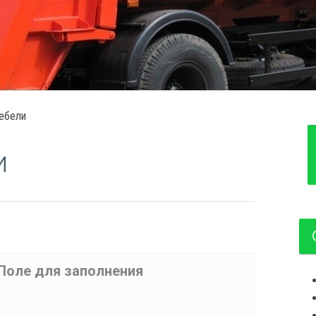
ебели
и
Поле для заполнения