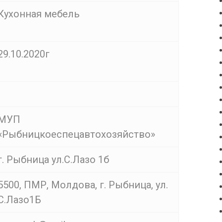
Кухонная мебель
29.10.2020г
МУП
«Рыбницкоеспецавтохозяйство»
г. Рыбница ул.С.Лазо 1б
5500, ПМР, Молдова, г. Рыбница, ул.
С.Лазо1Б