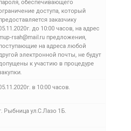
пароля, обеспечивающего
ограничение доступа, который
предоставляется заказчику
05.11.2020г. до 10:00 часов, на адрес
mup-rsah@mail.ru предложения,
поступающие на адреса любой
другой электронной почты, не будут
допущены к участию в процедуре
закупки.
05.11.2020г. в 10:00 часов.
г. Рыбница ул.С.Лазо 1Б.