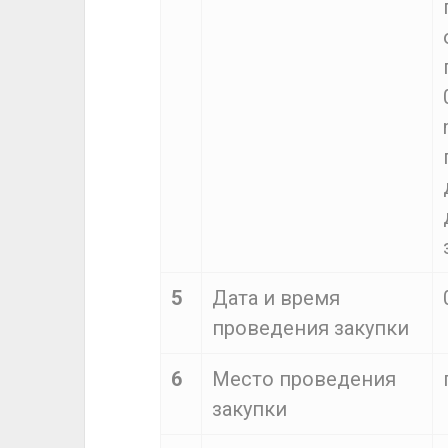
5
Дата и время
проведения закупки
6
Место проведения
закупки