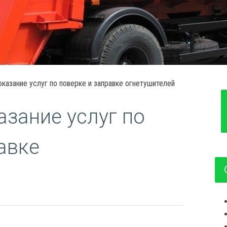
оказание услуг по поверке и заправке огнетушителей
азание услуг по
авке