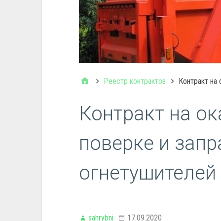
Реестр контрактов
Контракт на 
Контракт на ок
поверке и запр
огнетушителей
sahrybni
17.09.2020