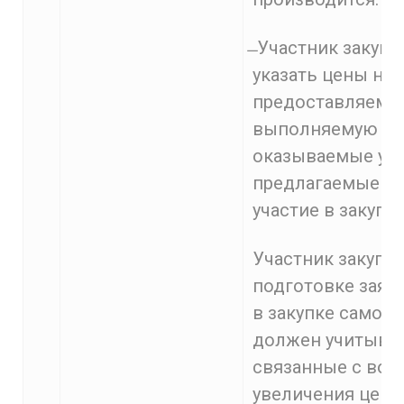
̶ Участник закуп
указать цены на 
предоставляемый
выполняемую раб
оказываемые усл
предлагаемые в 
участие в закупке
Участник закупки
подготовке заявк
в закупке самос
должен учитыват
связанные с во
увеличения цены