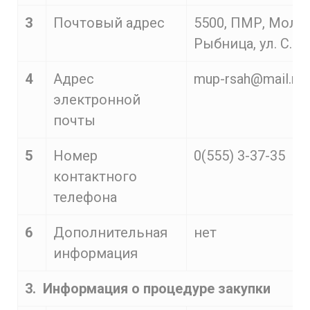
3
Почтовый адрес
5500, ПМР, Молдо
Рыбница, ул. С.Л
4
Адрес
mup-rsah@mail.ru
электронной
почты
5
Номер
0(555) 3-37-35
контактного
телефона
6
Дополнительная
нет
информация
3. Информация о процедуре закупки