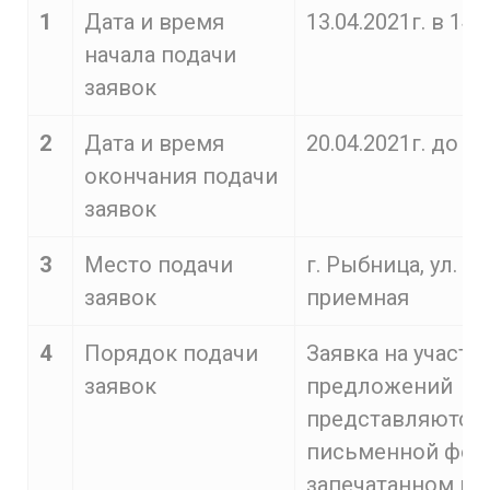
1
Дата и время
13.04.2021г. в 14:
начала подачи
заявок
2
Дата и время
20.04.2021г. до 10
окончания подачи
заявок
3
Место подачи
г. Рыбница, ул. С.
заявок
приемная
4
Порядок подачи
Заявка на участи
заявок
предложений
представляются 
письменной форм
запечатанном кон