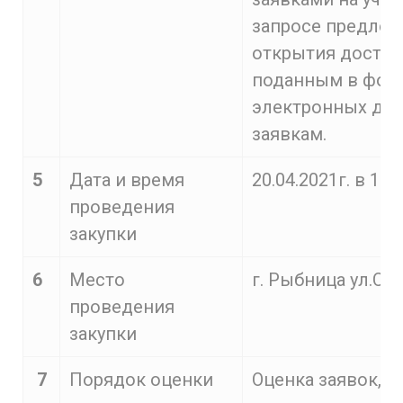
запросе предлож
открытия доступ
поданным в фор
электронных до
заявкам.
5
Дата и время
20.04.2021г. в 10:
проведения
закупки
6
Место
г. Рыбница ул.С.Л
проведения
закупки
7
Порядок оценки
Оценка заявок,