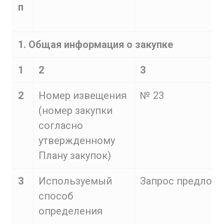
п
1. Общая информация о закупке
1
2
3
2
Номер извещения
№ 23
(номер закупки
согласно
утвержденному
Плану закупок)
3
Используемый
Запрос предлож
способ
определения