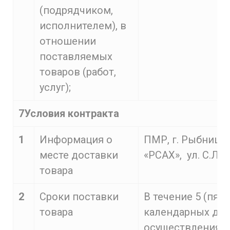
(подрядчиком,
исполнителем), в
отношении
поставляемых
товаров (работ,
услуг);
7Условия контракта
1
Информация о
ПМР, г. Рыбница
месте доставки
«РСАХ», ул. С.Лаз
товара
2
Сроки поставки
В течение 5 (пяти
товара
календарных дне
осуществления п