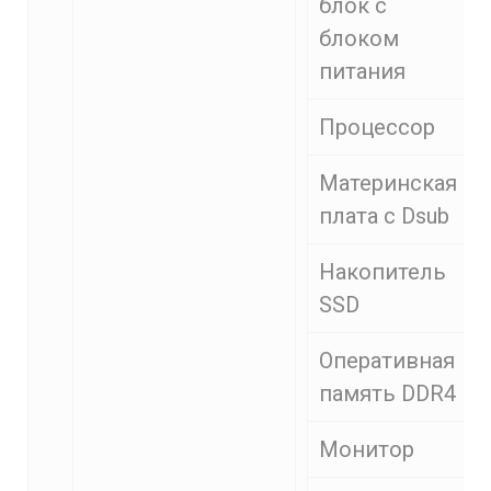
блок с
блоком
питания
Процессор
Материнская
плата с Dsub
Накопитель
SSD
Оперативная
память DDR4
Монитор