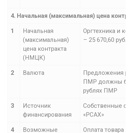
4. Начальная (максимальная) цена контра
1
Начальная
Оргтехника и ко
(максимальная)
– 25 670,60 руб.
цена контракта
(НМЦК)
2
Валюта
Предложения ре
ПМР должны быт
рублях ПМР
3
Источник
Собственные ср
финансирования
«РСАХ»
4
Возможные
Оплата товара п