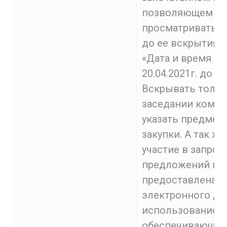
позволяющем
просматривать 
до ее вскрытия 
«Дата и время в
20.04.2021г. до 10
Вскрывать тольк
заседании комисс
указать предмет 
закупки. А так же
участие в запрос
предложений мо
предоставлена 
электронного до
использованием 
обеспечивающег