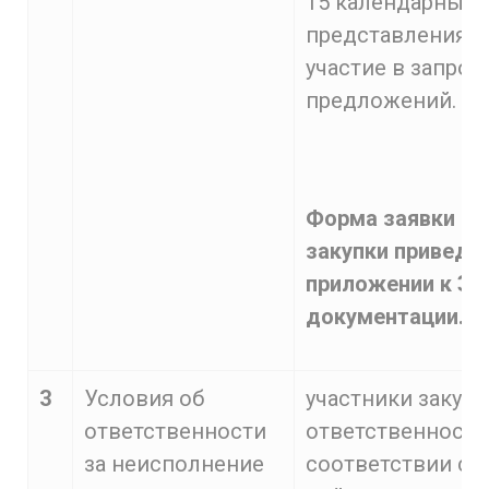
15 календарных 
представления з
участие в запрос
предложений.
Форма заявки на 
закупки приведен
приложении к За
документации.
3
Условия об
участники закупо
ответственности
ответственность
за неисполнение
соответствии с