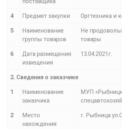
поставщика
4
Предмет закупки
Оргтехника и ко
5
Наименование
Не продовольст
группы товаров
товары
6
Дата размещения
13.04.2021г.
извещения
2. Сведения о заказчике
1
Наименование
МУП «Рыбницко
заказчика
спецавтохозяйст
2
Место
г. Рыбница ул.С.Л
нахождения