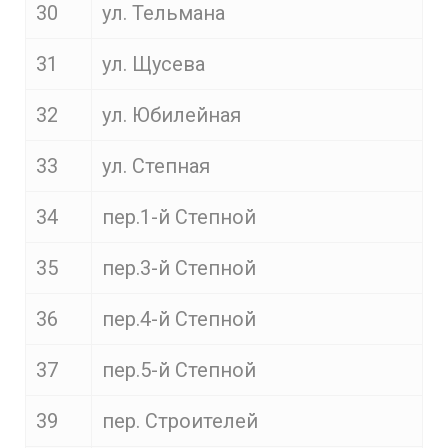
30
ул. Тельмана
31
ул. Щусева
32
ул. Юбилейная
33
ул. Степная
34
пер.1-й Степной
35
пер.3-й Степной
36
пер.4-й Степной
37
пер.5-й Степной
39
пер. Строителей