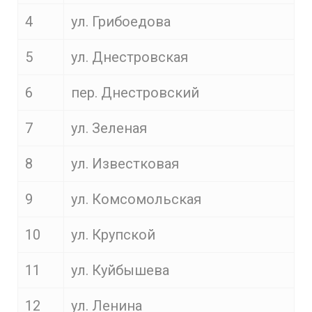
4
ул. Грибоедова
5
ул. Днестровская
6
пер. Днестровский
7
ул. Зеленая
8
ул. Известковая
9
ул. Комсомольская
10
ул. Крупской
11
ул. Куйбышева
12
ул. Ленина