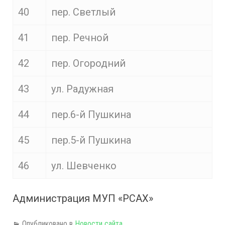
40
пер. Светлый
41
пер. Речной
42
пер. Огородний
43
ул. Радужная
44
пер.6-й Пушкина
45
пер.5-й Пушкина
46
ул. Шевченко
Администрация МУП «РСАХ»
Опубликовано в
Новости сайта