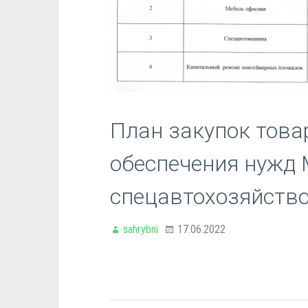
План закупок товар
обеспечения нужд
спецавтохозяйство
sahrybni
17.06.2022