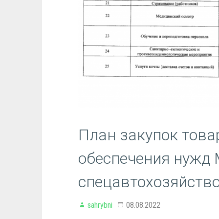
План закупок товар
обеспечения нужд
спецавтохозяйство
sahrybni
08.08.2022