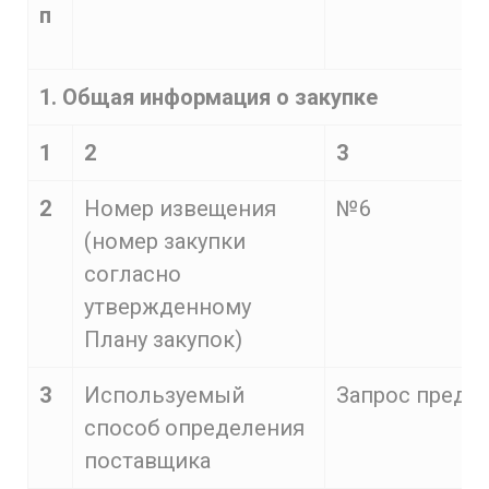
п
1. Общая информация о закупке
1
2
3
2
Номер извещения
№6
(номер закупки
согласно
утвержденному
Плану закупок)
3
Используемый
Запрос предл
способ определения
поставщика