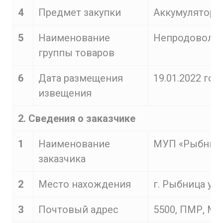
4
Предмет закупки
Аккумуляторы
5
Наименование
Непродоволь
группы товаров
6
Дата размещения
19.01.2022 год.
извещения
2. Сведения о заказчике
1
Наименование
МУП «Рыбницк
заказчика
2
Место нахождения
г. Рыбница ул.
3
Почтовый адрес
5500, ПМР, Мол