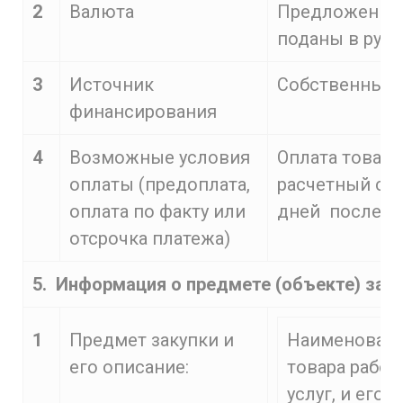
2
Валюта
Предложения
поданы в руб
3
Источник
Собственные 
финансирования
4
Возможные условия
Оплата товара
оплаты (предоплата,
расчетный сче
оплата по факту или
дней после по
отсрочка платежа)
5. Информация о предмете (объекте) зак
1
Предмет закупки и
Наименован
его описание:
товара работ
услуг, и его