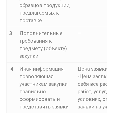
образцов продукции,
предлагаемых к
поставке
3
Дополнительные
—
требования к
предмету (объекту)
закупки
4
Иная информация,
Цена заявки на
позволяющая
-Цена заявки 
участникам закупки
себя все расх
правильно
работ, услуг, 
сформировать и
условиях, опр
представить заявки
заявки на уча