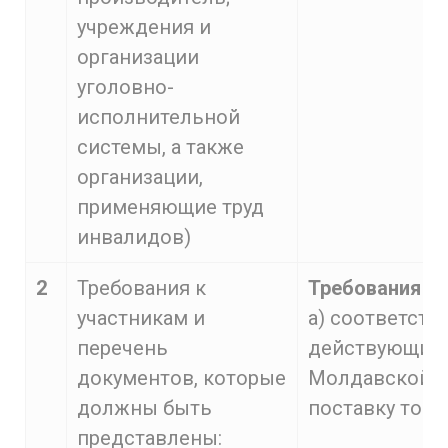
учреждения и
организации
уголовно-
исполнительной
системы, а также
организации,
применяющие труд
инвалидов)
2
Требования к
Требования к 
участникам и
а) соответств
перечень
действующим 
документов, которые
Молдавской Р
должны быть
поставку това
представлены: