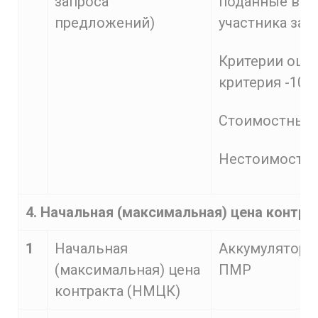
запроса
поданные в н
предложений)
участника зак
Критерии оцен
критерия -100
Стоимостные
Нестоимостн
4. Начальная (максимальная) цена контра
1
Начальная
Аккумуляторы 
(максимальная) цена
ПМР
контракта (НМЦК)