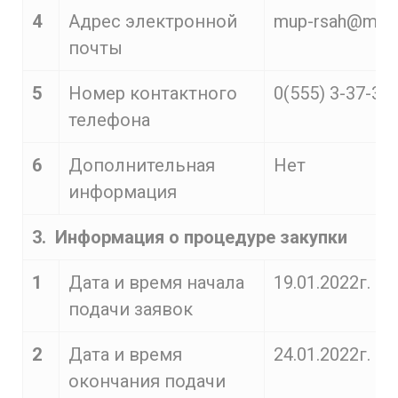
4
Адрес электронной
mup-rsah@mail.
почты
5
Номер контактного
0(555) 3-37-35
телефона
6
Дополнительная
Нет
информация
3. Информация о процедуре закупки
1
Дата и время начала
19.01.2022г. в 
подачи заявок
2
Дата и время
24.01.2022г. до
окончания подачи