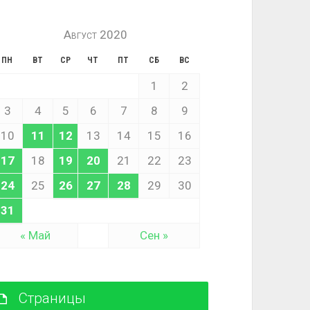
Август 2020
ПН
ВТ
СР
ЧТ
ПТ
СБ
ВС
1
2
3
4
5
6
7
8
9
10
11
12
13
14
15
16
17
18
19
20
21
22
23
24
25
26
27
28
29
30
31
« Май
Сен »
Страницы