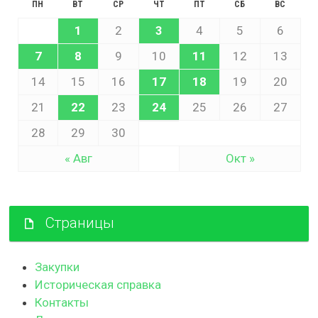
ПН
ВТ
СР
ЧТ
ПТ
СБ
ВС
1
2
3
4
5
6
7
8
9
10
11
12
13
14
15
16
17
18
19
20
21
22
23
24
25
26
27
28
29
30
« Авг
Окт »
Страницы
Закупки
Историческая справка
Контакты