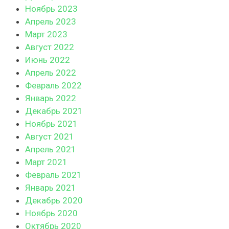
Ноябрь 2023
Апрель 2023
Март 2023
Август 2022
Июнь 2022
Апрель 2022
Февраль 2022
Январь 2022
Декабрь 2021
Ноябрь 2021
Август 2021
Апрель 2021
Март 2021
Февраль 2021
Январь 2021
Декабрь 2020
Ноябрь 2020
Октябрь 2020