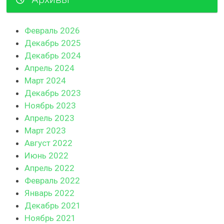
Февраль 2026
Декабрь 2025
Декабрь 2024
Апрель 2024
Март 2024
Декабрь 2023
Ноябрь 2023
Апрель 2023
Март 2023
Август 2022
Июнь 2022
Апрель 2022
Февраль 2022
Январь 2022
Декабрь 2021
Ноябрь 2021