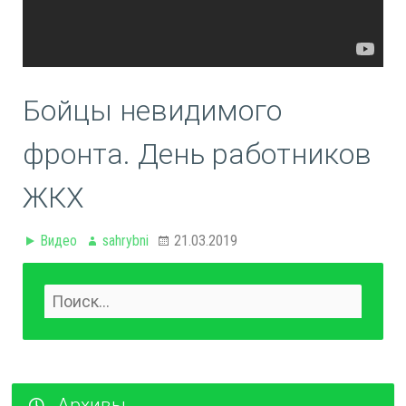
Бойцы невидимого
фронта. День работников
ЖКХ
Видео
sahrybni
21.03.2019
Архивы